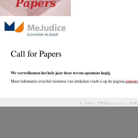
Call for Papers
We verwelkomen het hele jaar door tevens spontane kopij.
auteurs
Meer informatie over het insturen van artikelen vindt u op de pagina
© 2007 TPEdigitaal | IS