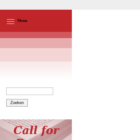
Toggle menu visibility
Menu
Zoeken