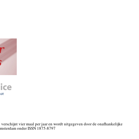
l verschijnt vier maal per jaar en wordt uitgegeven door de onafhankelijke
 Amsterdam onder ISSN 1875-8797