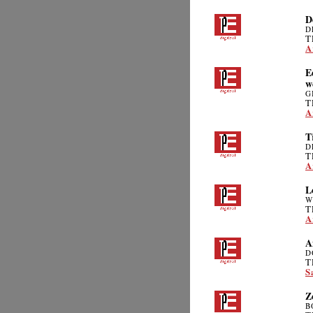
D
D
T
A
E
w
G
T
A
T
D
T
A
L
W
T
A
A
D
T
S
Z
B